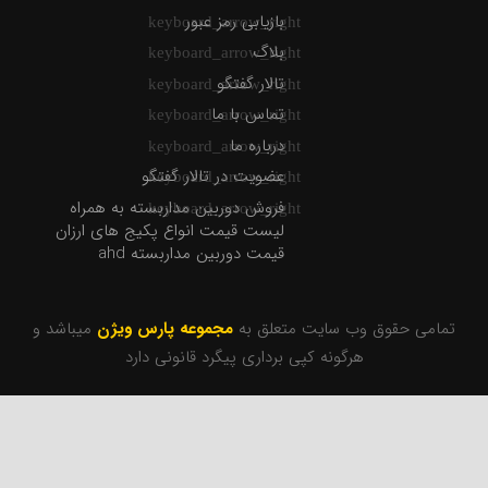
بازیابی رمز عبور
بلاگ
تالار گفتگو
تماس با ما
درباره ما
عضویت در تالار گفتگو
فروش دوربین مداربسته به همراه
لیست قیمت انواع پکیج های ارزان
قیمت دوربین مداربسته ahd
تمامی حقوق وب سایت متعلق به
مجموعه پارس ویژن
میباشد و
هرگونه کپی برداری پیگرد قانونی دارد