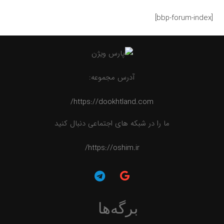
[bbp-forum-index]
آدرس مجموعه:
https://dookhtland.com/
ما را در شبکه های اجتماعی دنبال کنید
https://oshim.ir/
برگه‌ها